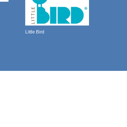
Little Bird