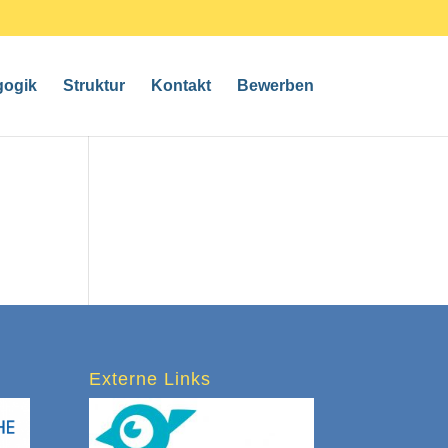
gogik
Struktur
Kontakt
Bewerben
Externe Links