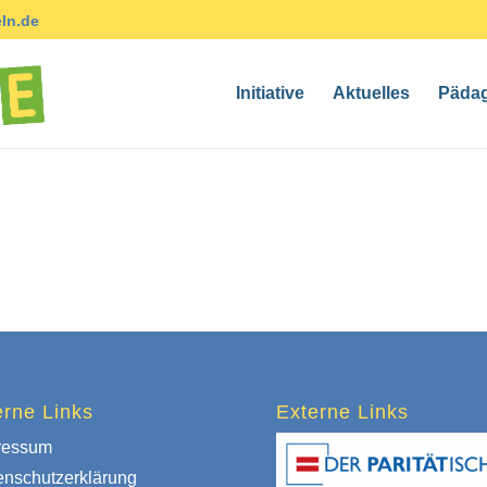
ln.de
Initiative
Aktuelles
Päda
erne Links
Externe Links
ressum
enschutzerklärung